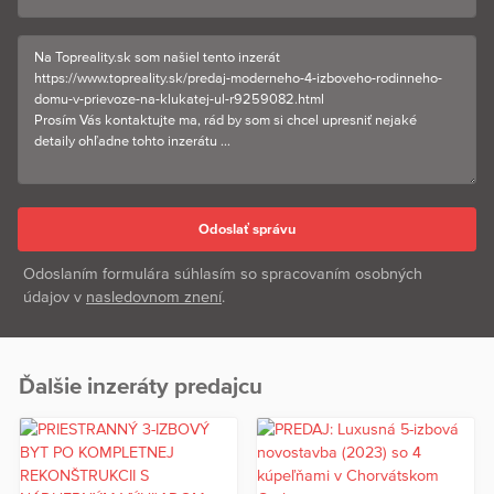
Odoslaním formulára súhlasím so spracovaním osobných
údajov v
nasledovnom znení
.
Ďalšie inzeráty predajcu