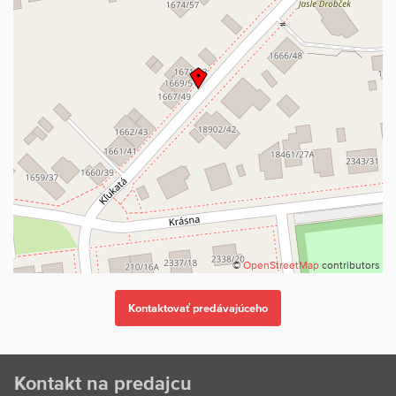
©
OpenStreetMap
contributors
Kontakt na predajcu