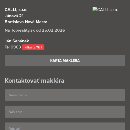
CALLI, s.r.o.
Júnová 21
Bratislava-Nové Mesto
Na Topreality.sk od 25.02.2026
Ján Sahánek
Tel
0903
kliknite TU !
KARTA MAKLÉRA
Kontaktovať makléra