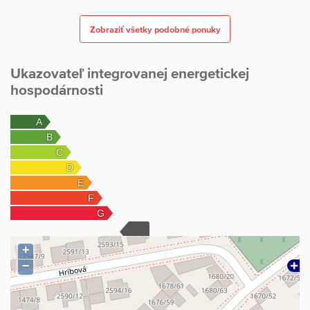
Zobraziť všetky podobné ponuky
Ukazovateľ integrovanej energetickej
hospodárnosti
+
−