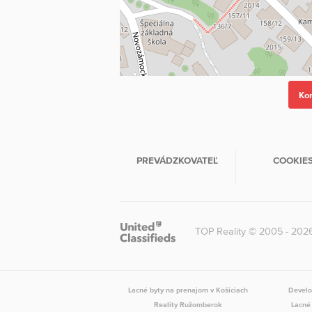
PREVÁDZKOVATEĽ
COOKIE
TOP Reality © 2005 - 202
Lacné byty na prenajom v Košiciach
Develo
Reality Ružomberok
Lacné