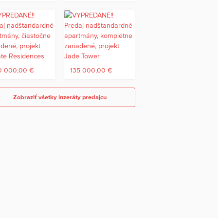
0 000,00 €
135 000,00 €
Zobraziť všetky inzeráty predajcu