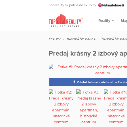
Topreality.sk patria do skupiny
Reality
Ma
REALITY
BANSKÁ ŠTIAVNICA
BANSKÁ ŠTIAVNI
Predaj krásny 2 izbový a
Zdieľať túto nehnuteľnosť na Faceb