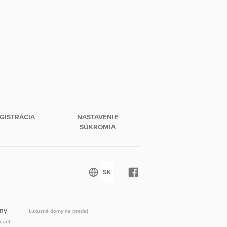
GISTRÁCIA
NASTAVENIE
SÚKROMIA
omy
Luxusné domy na predaj
a áut