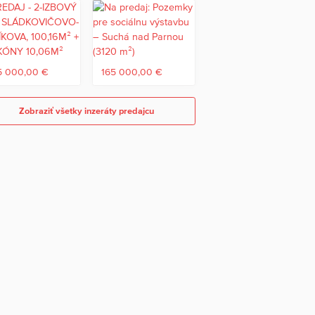
5 000,00 €
165 000,00 €
Zobraziť všetky inzeráty predajcu