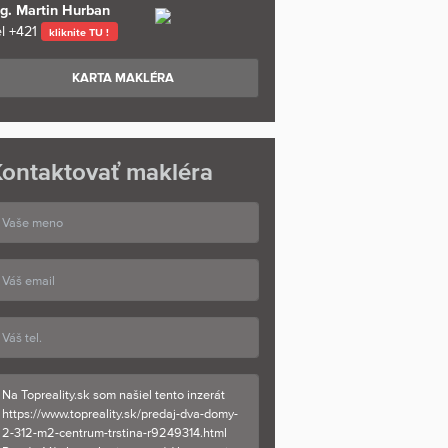
ng. Martin Hurban
l
+421
kliknite TU !
KARTA MAKLÉRA
ontaktovať makléra