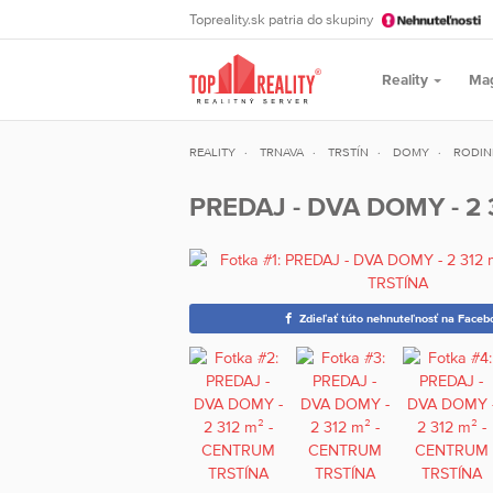
Topreality.sk patria do skupiny
Reality
Ma
REALITY
TRNAVA
TRSTÍN
DOMY
RODIN
PREDAJ - DVA DOMY - 2
Zdieľať túto nehnuteľnosť na Faceb