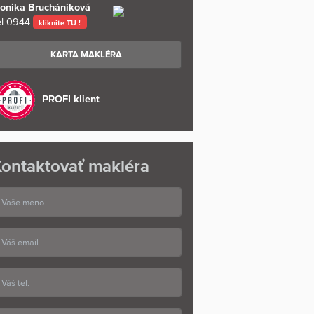
onika Bruchániková
l
0944
kliknite TU !
KARTA MAKLÉRA
PROFI klient
ontaktovať makléra