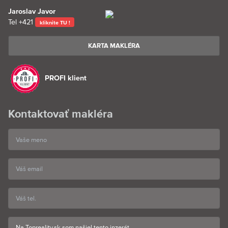
Jaroslav Javor
Tel
+421
kliknite TU !
KARTA MAKLÉRA
PROFI klient
Kontaktovať makléra