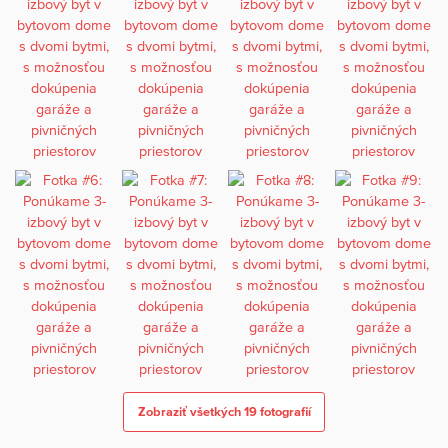
Zobraziť všetkých 19 fotografií