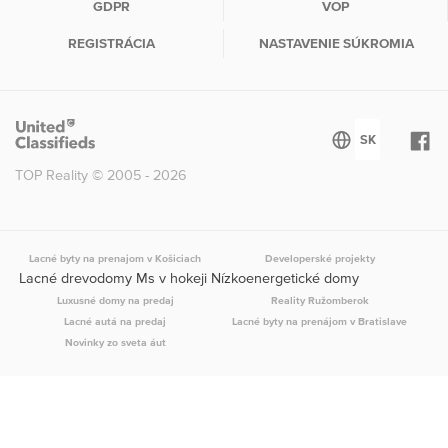
GDPR
VOP
REGISTRÁCIA
NASTAVENIE SÚKROMIA
TOP Reality © 2005 - 2026
Lacné byty na prenajom v Košiciach
Developerské projekty
Lacné drevodomy Ms v hokeji Nízkoenergetické domy
Luxusné domy na predaj
Reality Ružomberok
Lacné autá na predaj
Lacné byty na prenájom v Bratislave
Novinky zo sveta áut