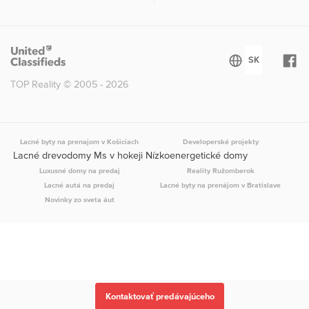
TOP Reality © 2005 - 2026
Lacné byty na prenajom v Košiciach
Developerské projekty
Lacné drevodomy Ms v hokeji Nízkoenergetické domy
Luxusné domy na predaj
Reality Ružomberok
Lacné autá na predaj
Lacné byty na prenájom v Bratislave
Novinky zo sveta áut