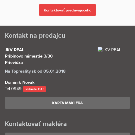
Kontakt na predajcu
JKV REAL
Pribinovo námestie 3/30
Prievidza
Na Topreality.sk od 05.01.2018
Dominik Novák
Tel
0949
kliknite TU !
KARTA MAKLÉRA
Kontaktovať makléra