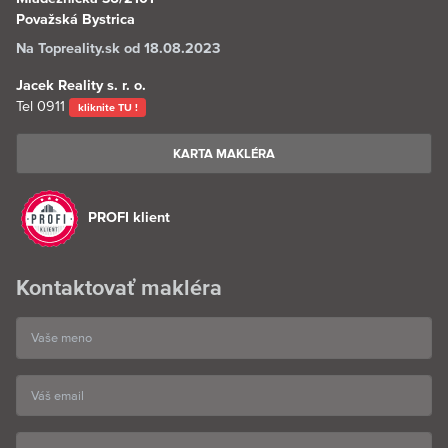
Považská Bystrica
Na Topreality.sk od 18.08.2023
Jacek Reality s. r. o.
Tel
0911
kliknite TU !
KARTA MAKLÉRA
PROFI klient
Kontaktovať makléra