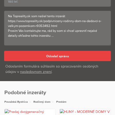
Odoslaním formulára súhlasím so spracovaním osobných
údajov v
nasledovnom znení
.
Podobné inzeráty
Považská Bystrica
Rodinný dom
Predám