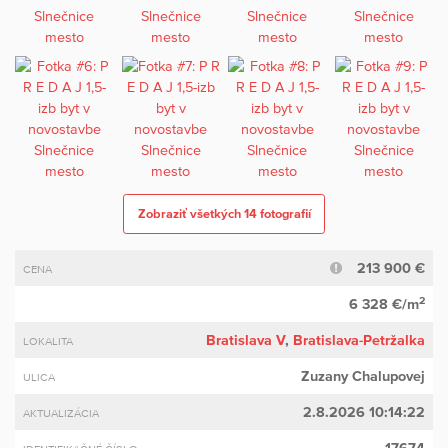
Zobraziť všetkých 14 fotografií
213 900 €
CENA
2
6 328 €/m
Bratislava V
,
Bratislava-Petržalka
LOKALITA
Zuzany Chalupovej
ULICA
2.8.2026 10:14:22
AKTUALIZÁCIA