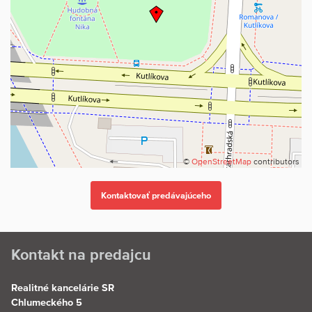
©
OpenStreetMap
contributors
Kontakt na predajcu
Realitné kancelárie SR
Chlumeckého 5