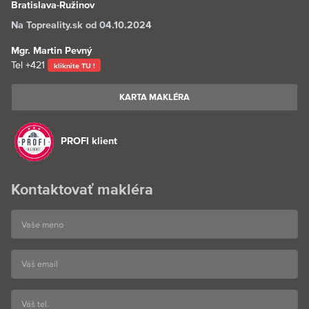
Bratislava-Ružinov
Na Topreality.sk od 04.10.2024
Mgr. Martin Pevný
Tel
+421
kliknite TU !
KARTA MAKLÉRA
PROFI klient
Kontaktovať makléra