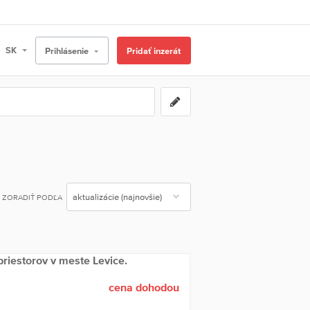
Prihlásenie
Pridať inzerát
ZORADIŤ PODĽA
riestorov v meste Levice.
cena dohodou