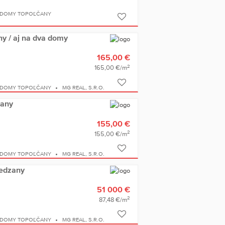
 DOMY TOPOĽČANY
y / aj na dva domy
165,00 €
2
165,00 €/m
 DOMY TOPOĽČANY
MG REAL, S.R.O.
čany
155,00 €
2
155,00 €/m
 DOMY TOPOĽČANY
MG REAL, S.R.O.
edzany
51 000 €
2
87,48 €/m
 DOMY TOPOĽČANY
MG REAL, S.R.O.