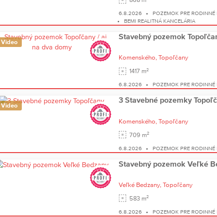
6.8.2026
POZEMOK PRE RODINNÉ
BEMI REALITNÁ KANCELÁRIA
Stavebný pozemok Topoľčan
Video
Komenského,
Topoľčany
2
1417 m
6.8.2026
POZEMOK PRE RODINNÉ
3 Stavebné pozemky Topoľ
Video
Komenského,
Topoľčany
2
709 m
6.8.2026
POZEMOK PRE RODINNÉ
Stavebný pozemok Veľké B
Veľké Bedzany,
Topoľčany
2
583 m
6.8.2026
POZEMOK PRE RODINNÉ