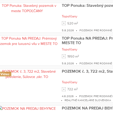
TOP Ponuka: Stavebný po
Topoľčany
2
520 m
5.8.2026
POZEMOK PRE RODINNÉ
TOP Ponuka NA PREDAJ: Pré
MESTE TO
Topoľčany
2
1950 m
5.8.2026
POZEMOK PRE RODINNÉ
POZEMOK č. 3, 722 m2, Stav
Video
Topoľčany
2
722 m
4.8.2026
POZEMOK PRE RODINNÉ
REALITNÉ KANCELÁRIE SLOVENSKA
POZEMOK NA PREDAJ BE