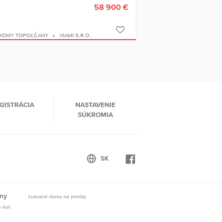
58 900 €
 DOMY TOPOĽČANY
VIAMI S.R.O.
GISTRÁCIA
NASTAVENIE
SÚKROMIA
omy
Luxusné domy na predaj
a áut