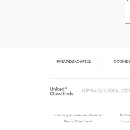
PREVÁDZKOVATEĽ
COOKIE
TOP Reality © 2005 - 202
Lacné byty na prenajom v Košiciach
Develo
Reality Ružomberok
Lacné