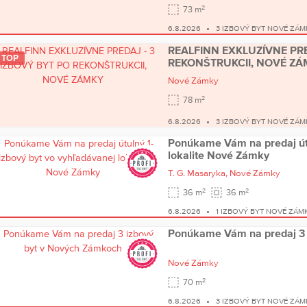
2
73 m
6.8.2026
3 IZBOVÝ BYT NOVÉ ZÁM
REALFINN EXKLUZÍVNE PRE
TOP
REKONŠTRUKCII, NOVÉ ZÁ
Nové Zámky
2
78 m
6.8.2026
3 IZBOVÝ BYT NOVÉ ZÁM
Ponúkame Vám na predaj útu
lokalite Nové Zámky
T. G. Masaryka,
Nové Zámky
2
2
36 m
36 m
6.8.2026
1 IZBOVÝ BYT NOVÉ ZÁM
Ponúkame Vám na predaj 3 
Nové Zámky
2
70 m
6.8.2026
3 IZBOVÝ BYT NOVÉ ZÁM