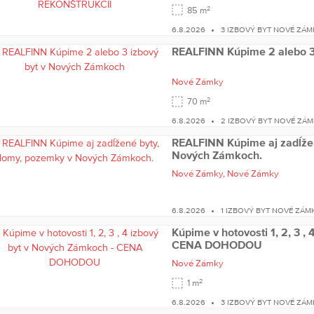
2
85 m
6.8.2026
3 IZBOVÝ BYT NOVÉ ZÁM
REALFINN Kúpime 2 alebo 3
Nové Zámky
2
70 m
6.8.2026
2 IZBOVÝ BYT NOVÉ ZÁ
REALFINN Kúpime aj zadĺže
Nových Zámkoch.
Nové Zámky,
Nové Zámky
6.8.2026
1 IZBOVÝ BYT NOVÉ ZÁM
Kúpime v hotovosti 1, 2, 3 ,
CENA DOHODOU
Nové Zámky
2
1 m
6.8.2026
3 IZBOVÝ BYT NOVÉ ZÁM