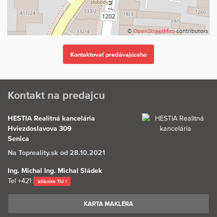
©
OpenStreetMap
contributors
Kontakt na predajcu
HESTIA Realitná kancelária
Hviezdoslavova 309
Senica
Na Topreality.sk od 28.10.2021
Ing. Michal Ing. Michal Sládek
Tel
+421
kliknite TU !
KARTA MAKLÉRA