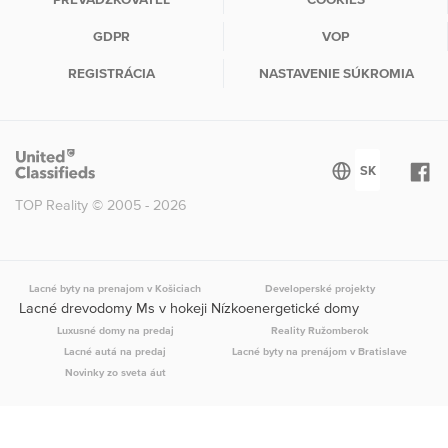
GDPR
VOP
REGISTRÁCIA
NASTAVENIE SÚKROMIA
TOP Reality © 2005 - 2026
Lacné byty na prenajom v Košiciach
Developerské projekty
Lacné drevodomy Ms v hokeji Nízkoenergetické domy
Luxusné domy na predaj
Reality Ružomberok
Lacné autá na predaj
Lacné byty na prenájom v Bratislave
Novinky zo sveta áut