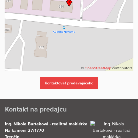
©
OpenStreetMap
contributors
Kontakt na predajcu
Ing. Nikola Barteková - realitná maklérka
Na kameni 27/1770
Trenčín