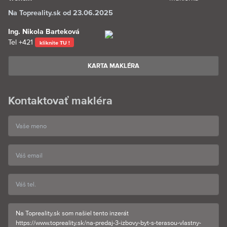
Na Topreality.sk od 23.06.2025
Ing. Nikola Barteková
Tel
+421
kliknite TU !
KARTA MAKLÉRA
Kontaktovať makléra