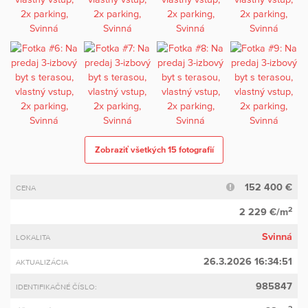
Zobraziť všetkých 15 fotografií
152 400 €
CENA
2
2 229 €/m
Svinná
LOKALITA
26.3.2026 16:34:51
AKTUALIZÁCIA
985847
IDENTIFIKAČNÉ ČÍSLO:
2