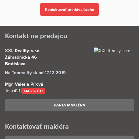
Kontakt na predajcu
XXL Reality, s.r.o.
Záhradnícka 46
Bratislava
Na Topreality.sk od 17.12.2019
Mgr. Valéria Pírová
Tel
+421
kliknite TU !
KARTA MAKLÉRA
Kontaktovať makléra