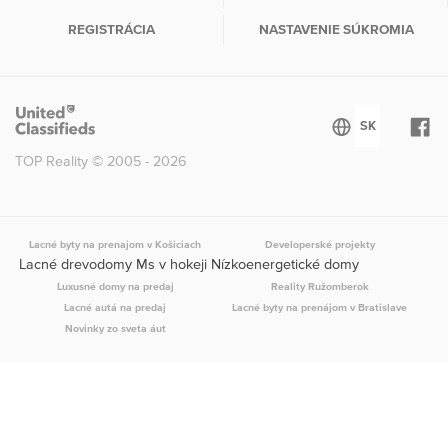
REGISTRÁCIA
NASTAVENIE SÚKROMIA
TOP Reality © 2005 - 2026
Lacné byty na prenajom v Košiciach
Developerské projekty
Lacné drevodomy Ms v hokeji Nízkoenergetické domy
Luxusné domy na predaj
Reality Ružomberok
Lacné autá na predaj
Lacné byty na prenájom v Bratislave
Novinky zo sveta áut