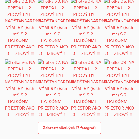
Zobraziť všetkých 17 fotografií