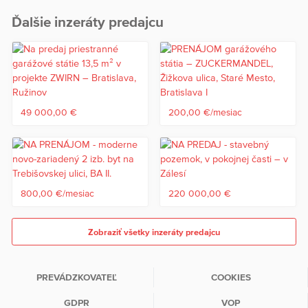
Ďalšie inzeráty predajcu
49 000,00 €
200,00 €/mesiac
800,00 €/mesiac
220 000,00 €
Zobraziť všetky inzeráty predajcu
PREVÁDZKOVATEĽ
COOKIES
GDPR
VOP