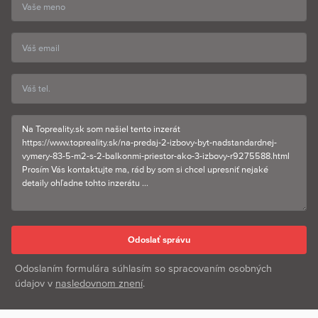
Odoslaním formulára súhlasím so spracovaním osobných
údajov v
nasledovnom znení
.