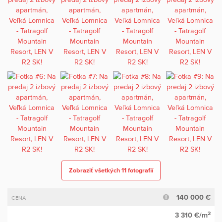
Zobraziť všetkých 11 fotografií
140 000 €
CENA
2
3 310 €/m