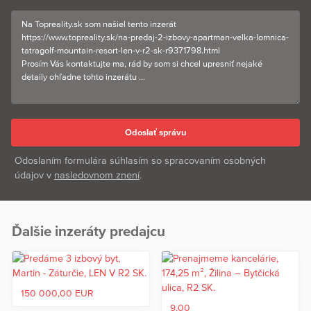
Odoslaním formulára súhlasím so spracovaním osobných
údajov v
nasledovnom znení
.
Ďalšie inzeráty predajcu
150 000,00 EUR
9,00