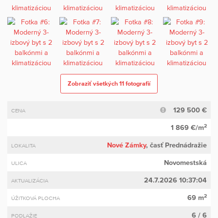
Zobraziť všetkých 11 fotografií
129 500 €
CENA
2
1 869 €/m
Nové Zámky
, časť Prednádražie
LOKALITA
Novomestská
ULICA
24.7.2026 10:37:04
AKTUALIZÁCIA
2
69 m
ÚŽITKOVÁ PLOCHA
6 / 6
PODLAŽIE