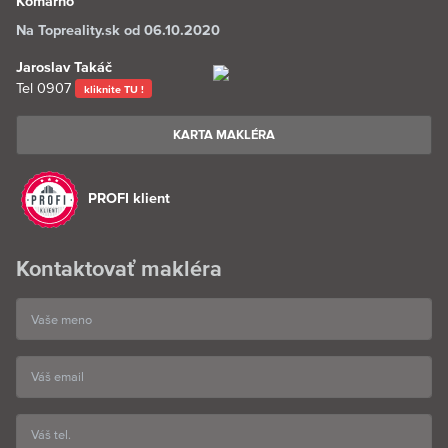
Komárno
Na Topreality.sk od 06.10.2020
Jaroslav Takáč
Tel
0907
kliknite TU !
KARTA MAKLÉRA
PROFI klient
Kontaktovať makléra