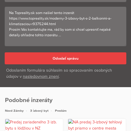
Odoslaním formulára súhlasím so spracovaním osobných
údajov v
nasledovnom znení
.
Podobné inzeráty
Nové Zámky
3 izbový byt
Predám