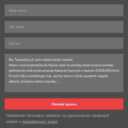
Odoslaním formulára súhlasím so spracovaním osobných
údajov v
nasledovnom znení
.