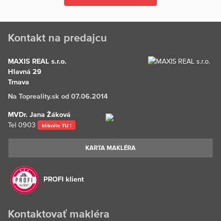
Kontakt na predajcu
MAXIS REAL s.r.o.
Hlavná 29
Trnava
Na Topreality.sk od 07.06.2014
MVDr. Jana Žáková
Tel
0903
kliknite TU !
KARTA MAKLÉRA
PROFI klient
Kontaktovať makléra