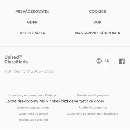
PREVÁDZKOVATEĽ
COOKIES
GDPR
VOP
REGISTRÁCIA
NASTAVENIE SÚKROMIA
TOP Reality © 2005 - 2026
Lacné byty na prenajom v Košiciach
Developerské projekty
Lacné drevodomy Ms v hokeji Nízkoenergetické domy
Luxusné domy na predaj
Reality Ružomberok
Lacné autá na predaj
Lacné byty na prenájom v Bratislave
Novinky zo sveta áut