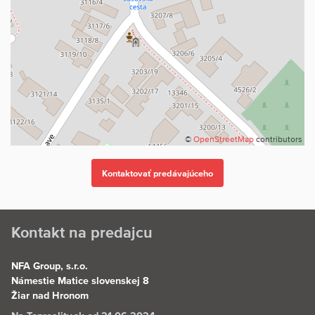
©
OpenStreetMap
contributors
Kontakt na predajcu
NFA Group, s.r.o.
Námestie Matice slovenskej 8
Žiar nad Hronom