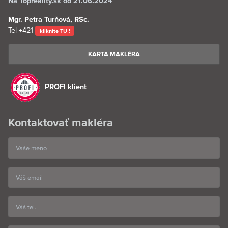
Na Topreality.sk od 21.06.2024
Mgr. Petra Turňová, RSc.
Tel
+421
kliknite TU !
KARTA MAKLÉRA
PROFI klient
Kontaktovať makléra