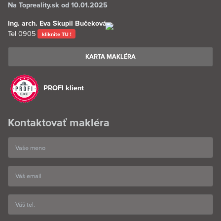
Na Topreality.sk od 10.01.2025
Ing. arch. Eva Skupil Bučeková
Tel
0905
kliknite TU !
KARTA MAKLÉRA
PROFI klient
Kontaktovať makléra