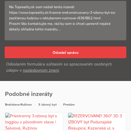
Odoslaním formulára súhlasím so spracovaním osobných
údajov v
nasledovnom znení
.
Podobné inzeráty
Bratislava-Ružinov
3 izbový byt
Predám