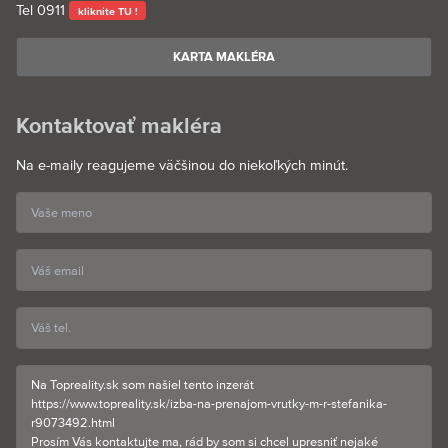
Tel
0911
kliknite TU !
KARTA MAKLÉRA
Kontaktovať makléra
Na e-maily reagujeme väčšinou do niekoľkých minút.