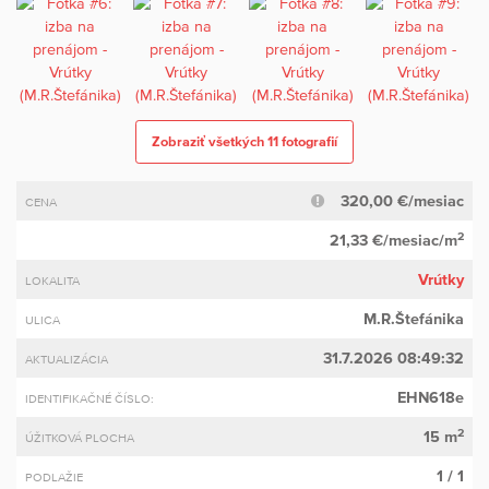
Zobraziť všetkých 11 fotografií
320,00 €/mesiac
CENA
2
21,33 €/mesiac/m
Vrútky
LOKALITA
M.R.Štefánika
ULICA
31.7.2026 08:49:32
AKTUALIZÁCIA
EHN618e
IDENTIFIKAČNÉ ČÍSLO:
2
15 m
ÚŽITKOVÁ PLOCHA
1 / 1
PODLAŽIE