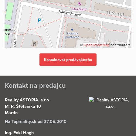
©
OpenStreetMap
contributors
Kontakt na predajcu
Reality ASTORIA, s.r.o.
M. R. Štefánika 10
Martin
Na Topreality.sk od 27.05.2010
Ing. Enki Hogh