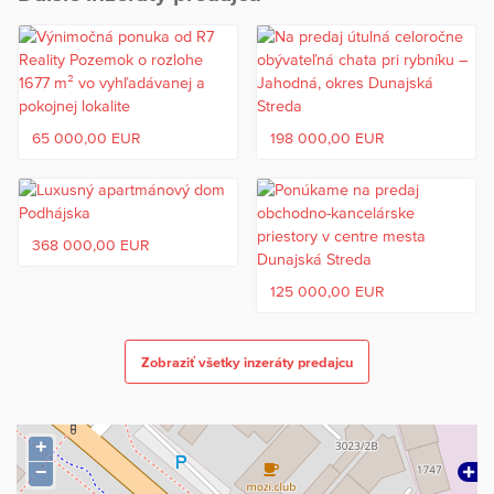
Pre viac informácií a dohodnutie obhliadky prosím kontaktujte
realitnú kanceláriu R7 reality.
65 000,00 EUR
198 000,00 EUR
368 000,00 EUR
125 000,00 EUR
Zobraziť všetky inzeráty predajcu
+
−