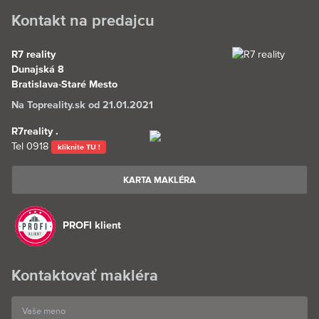
Kontakt na predajcu
R7 reality
Dunajská 8
Bratislava-Staré Mesto
Na Topreality.sk od 21.01.2021
R7reality .
Tel
0918
kliknite TU !
KARTA MAKLÉRA
PROFI klient
Kontaktovať makléra