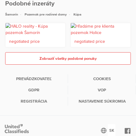
Podobné inzeráty
Šamorín
Pozemok pre rodinné domy
Kúpa
negotiated price
negotiated price
Zobraziť všetky podobné ponuky
PREVÁDZKOVATEĽ
COOKIES
GDPR
VOP
REGISTRÁCIA
NASTAVENIE SÚKROMIA