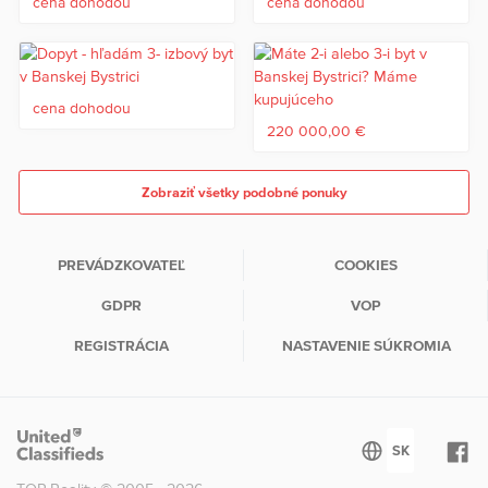
cena dohodou
cena dohodou
cena dohodou
220 000,00 €
Zobraziť všetky podobné ponuky
PREVÁDZKOVATEĽ
COOKIES
GDPR
VOP
REGISTRÁCIA
NASTAVENIE SÚKROMIA