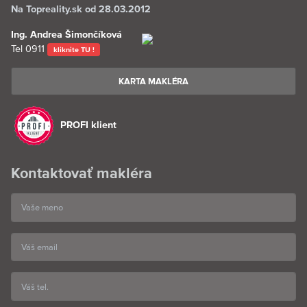
Na Topreality.sk od 28.03.2012
Ing. Andrea Šimončíková
Tel
0911
kliknite TU !
KARTA MAKLÉRA
PROFI klient
Kontaktovať makléra