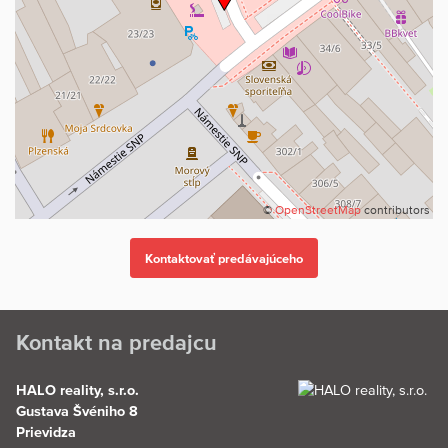
©
OpenStreetMap
contributors
Kontakt na predajcu
HALO reality, s.r.o.
Gustava Švéniho 8
Prievidza