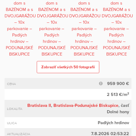
Zobraziť všetkých 50 fotografií
959 900 €
CENA
2
2 513 €/m
Bratislava II
,
Bratislava-Podunajské Biskupice
, časť
LOKALITA
Dolné hony
Padlých hrdinov
ULICA
7.8.2026 02:53:22
AKTUALIZÁCIA