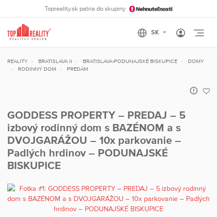
Topreality.sk patria do skupiny
Otvo
REALITY
BRATISLAVA II
BRATISLAVA-PODUNAJSKÉ BISKUPICE
DOMY
RODINNÝ DOM
PREDÁM
GODDESS PROPERTY – PREDAJ – 5
izbový rodinný dom s BAZÉNOM a s
DVOJGARÁŽOU – 10x parkovanie –
Padlých hrdinov – PODUNAJSKÉ
BISKUPICE