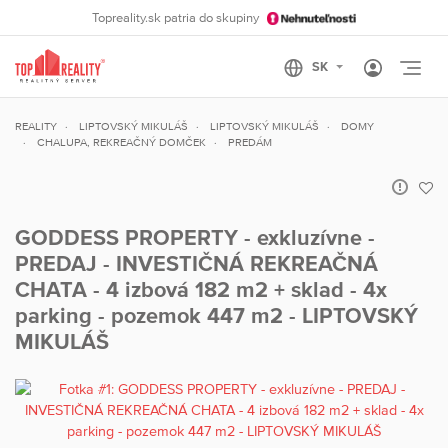
Topreality.sk patria do skupiny
Otvo
REALITY
LIPTOVSKÝ MIKULÁŠ
LIPTOVSKÝ MIKULÁŠ
DOMY
CHALUPA, REKREAČNÝ DOMČEK
PREDÁM
GODDESS PROPERTY - exkluzívne -
PREDAJ - INVESTIČNÁ REKREAČNÁ
CHATA - 4 izbová 182 m2 + sklad - 4x
parking - pozemok 447 m2 - LIPTOVSKÝ
MIKULÁŠ