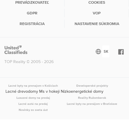
PREVÁDZKOVATEĽ
COOKIES
GDPR
VOP
REGISTRÁCIA
NASTAVENIE SÚKROMIA
TOP Reality © 2005 - 2026
Lacné byty na prenajom v Košiciach
Developerské projekty
Lacné drevodomy Ms v hokeji Nízkoenergetické domy
Luxusné domy na predaj
Reality Ružomberok
Lacné autá na predaj
Lacné byty na prenájom v Bratislave
Novinky zo sveta áut