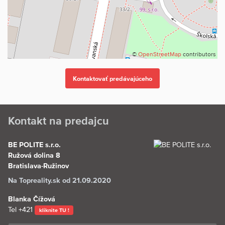
©
OpenStreetMap
contributors
Kontakt na predajcu
BE POLITE s.r.o.
Ružová dolina 8
Bratislava-Ružinov
Na Topreality.sk od 21.09.2020
Blanka Čížová
Tel
+421
kliknite TU !