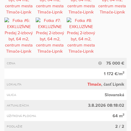
75 000 €
CENA
2
1 172 €/m
Tlmače
, časť Lipník
LOKALITA
Slovanská
ULICA
3.8.2026 08:18:02
AKTUALIZÁCIA
2
64 m
ÚŽITKOVÁ PLOCHA
2 / 2
PODLAŽIE