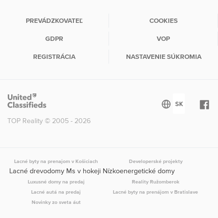
PREVÁDZKOVATEĽ
COOKIES
GDPR
VOP
REGISTRÁCIA
NASTAVENIE SÚKROMIA
TOP Reality © 2005 - 2026
Lacné byty na prenajom v Košiciach
Developerské projekty
Lacné drevodomy Ms v hokeji Nízkoenergetické domy
Luxusné domy na predaj
Reality Ružomberok
Lacné autá na predaj
Lacné byty na prenájom v Bratislave
Novinky zo sveta áut