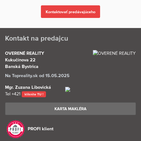
Kontakt na predajcu
OVERENÉ REALITY
Kukučínova 22
Banská Bystrica
Na Topreality.sk od 15.05.2025
Mgr. Zuzana Libovická
Tel
+421
kliknite TU !
KARTA MAKLÉRA
PROFI klient