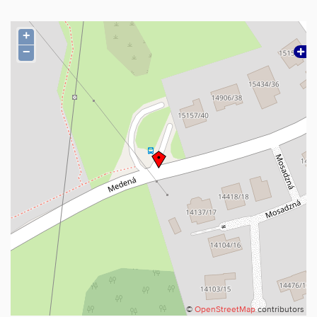
+
−
©
OpenStreetMap
contributors