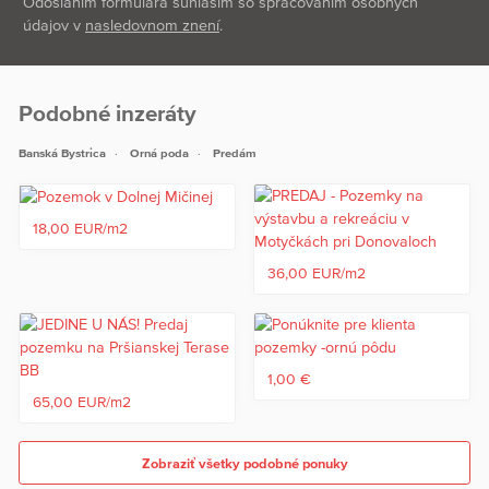
Odoslaním formulára súhlasím so spracovaním osobných
údajov v
nasledovnom znení
.
Podobné inzeráty
Banská Bystrica
Orná poda
Predám
18,00 EUR/m2
36,00 EUR/m2
1,00 €
65,00 EUR/m2
Zobraziť všetky podobné ponuky