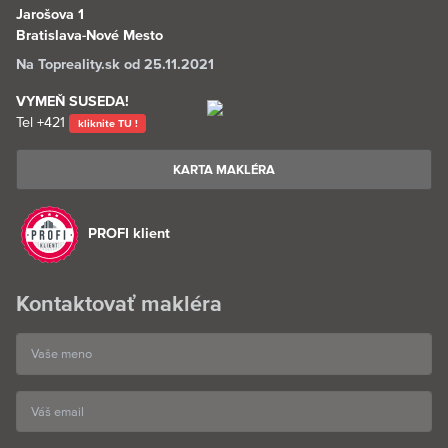
Jarošova 1
Bratislava-Nové Mesto
Na Topreality.sk od 25.11.2021
VYMEŇ SUSEDA!
Tel
+421
kliknite TU !
KARTA MAKLÉRA
PROFI klient
Kontaktovať makléra