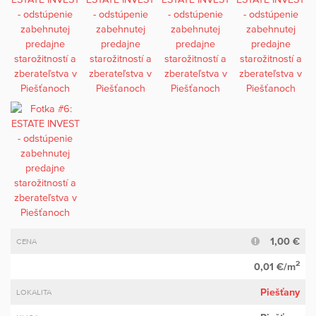
1,00 €
CENA
2
0,01 €/m
Piešťany
LOKALITA