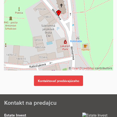
©
OpenStreetMap
contributors
Kontakt na predajcu
Estate Invest