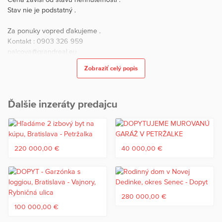
Stav nie je podstatný .
Za ponuky vopred ďakujeme .
Kontakt : 0903 326 959
palcova@grandreal.eu
Zobraziť celý popis
Ďalšie inzeráty predajcu
220 000,00 €
40 000,00 €
280 000,00 €
100 000,00 €