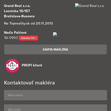
Grand Real s.r.o.
Lesnícka 15/157
Bratislava-Rusovce
Na Topreality.sk od 20.11.2013
Naďa Palčová
Tel
0903
kliknite TU !
KARTA MAKLÉRA
PROFI klient
Kontaktovať makléra