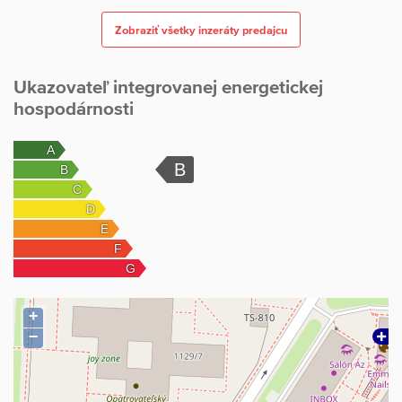
Zobraziť všetky inzeráty predajcu
Ukazovateľ integrovanej energetickej
hospodárnosti
+
−