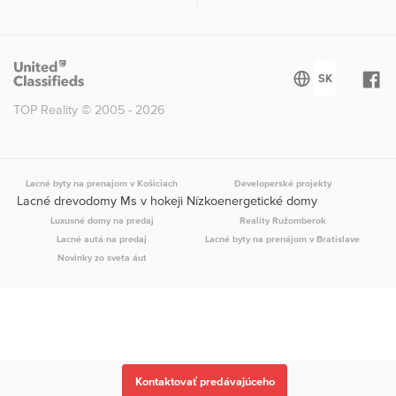
TOP Reality © 2005 - 2026
Lacné byty na prenajom v Košiciach
Developerské projekty
Lacné drevodomy Ms v hokeji Nízkoenergetické domy
Luxusné domy na predaj
Reality Ružomberok
Lacné autá na predaj
Lacné byty na prenájom v Bratislave
Novinky zo sveta áut