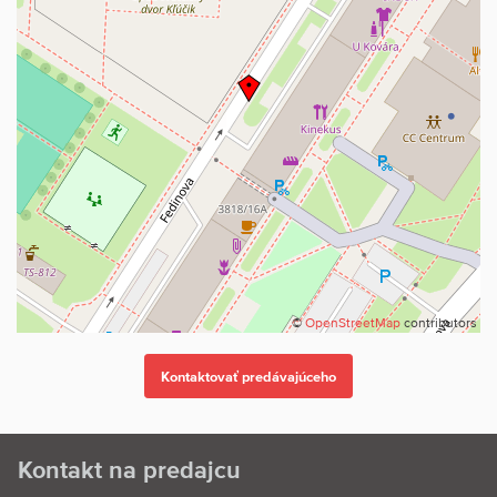
©
OpenStreetMap
contributors
Kontakt na predajcu