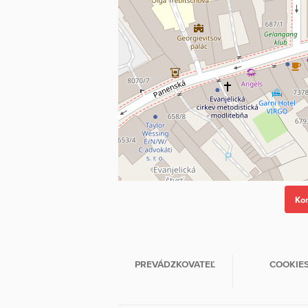
PREVÁDZKOVATEĽ
COOKIE