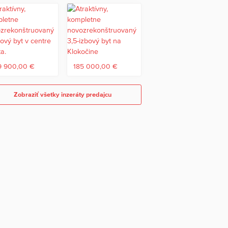
9 900,00 €
185 000,00 €
Zobraziť všetky inzeráty predajcu