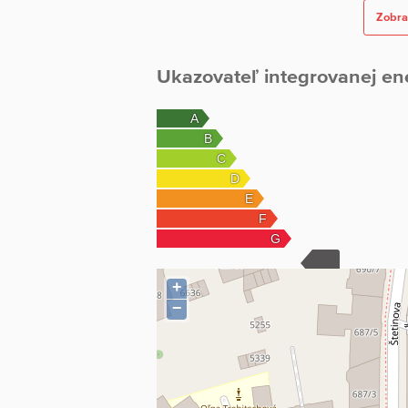
Zobra
Ukazovateľ integrovanej en
+
−