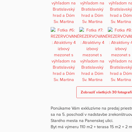
Zobraziť všetkých 30 fotografi
Ponúkame Vám exkluzívne na predaj priestr
sa na 5. poschodí v nadstavbe zrekonštruo
Starého mesta na Panenskej ulici.
Byt má výmeru 110 m2 + terasa 15 m2 + 2 m2 