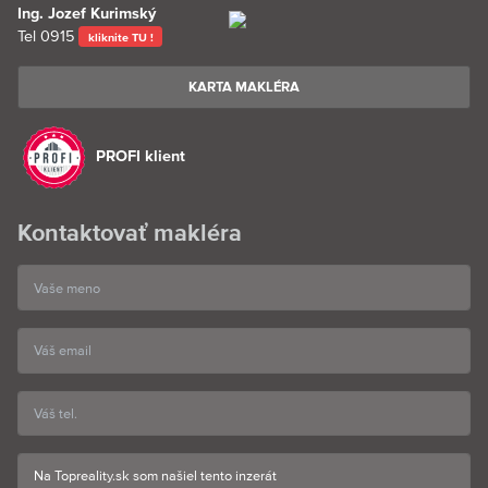
Ing. Jozef Kurimský
Tel
0915
kliknite TU !
KARTA MAKLÉRA
PROFI klient
Kontaktovať makléra