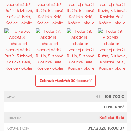
Zobraziť všetkých 30 fotografií
109 700 €
CENA
2
1 016 €/m
Košická Belá
LOKALITA
31.7.2026 16:06:37
AKTUALIZÁCIA