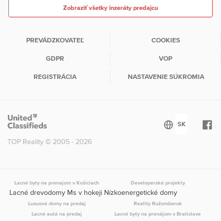
Zobraziť všetky inzeráty predajcu
PREVÁDZKOVATEĽ
COOKIES
GDPR
VOP
REGISTRÁCIA
NASTAVENIE SÚKROMIA
TOP Reality © 2005 - 2026
Lacné byty na prenajom v Košiciach
Developerské projekty
Lacné drevodomy Ms v hokeji Nízkoenergetické domy
Luxusné domy na predaj
Reality Ružomberok
Lacné autá na predaj
Lacné byty na prenájom v Bratislave