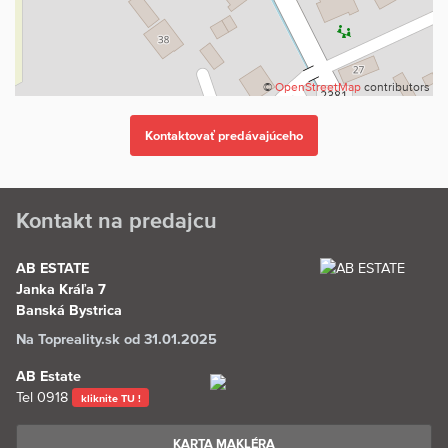
©
OpenStreetMap
contributors
Kontakt na predajcu
AB ESTATE
Janka Kráľa 7
Banská Bystrica
Na Topreality.sk od 31.01.2025
AB Estate
Tel
0918
kliknite TU !
KARTA MAKLÉRA