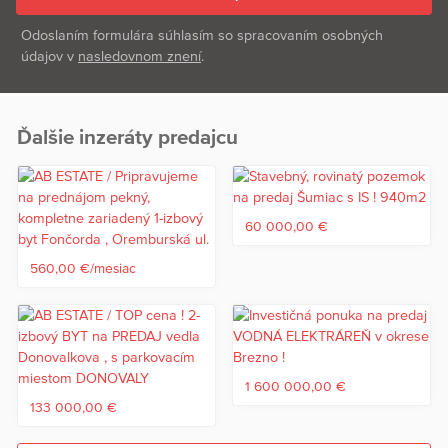
Odoslaním formulára súhlasím so spracovaním osobných
údajov v
nasledovnom znení
.
Ďalšie inzeráty predajcu
60 000,00 €
560,00 €/mesiac
1 600 000,00 €
133 000,00 €