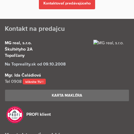
Kontakt na predajcu
MG real, s.r.o.
Škultétyho 2A
Topoľčany
Na Topreality.sk od 09.10.2008
Mgr. Ida Čaládiová
Tel
0908
kliknite TU !
KARTA MAKLÉRA
PROFI klient