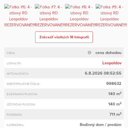
Zobraziť všetkých 18 fotografií
cena dohodou
CENA
Leopoldov
LOKALITA
6.8.2026 08:52:55
AKTUALIZÁCIA
998632
IDENTIFIKAČNÉ ČÍSLO:
2
140 m
ZASTAVANÁ PLOCHA
2
140 m
ÚŽITKOVÁ PLOCHA
2
711 m
POZEMOK
Rodinný dom
/ predám
KATEGÓRIA