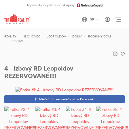
Topreality.sk patria do skupiny
Otvo
REALITY
HLOHOVEC
LEOPOLDOV
DOMY
RODINNÝ DOM
PREDÁM
4 - izbový RD Leopoldov
REZERVOVANÉ!!!!
Zdieľať túto nehnuteľnosť na Facebooku