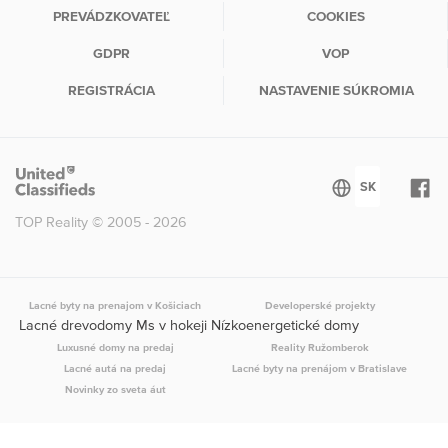
PREVÁDZKOVATEĽ
COOKIES
GDPR
VOP
REGISTRÁCIA
NASTAVENIE SÚKROMIA
TOP Reality © 2005 - 2026
Lacné byty na prenajom v Košiciach
Developerské projekty
Lacné drevodomy Ms v hokeji Nízkoenergetické domy
Luxusné domy na predaj
Reality Ružomberok
Lacné autá na predaj
Lacné byty na prenájom v Bratislave
Novinky zo sveta áut