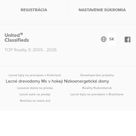
REGISTRÁCIA
NASTAVENIE SÚKROMIA
TOP Reality © 2005 - 2026
Lacné byty na prenajom v Košiciach
Developerské projekty
Lacné drevodomy Ms v hokeji Nízkoenergetické domy
Luxusné domy na predaj
Reality Ružomberok
Lacné autá na predaj
Lacné byty na prenájom v Bratislave
Novinky zo sveta áut