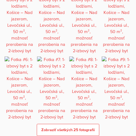
Zobraziť všetkých 25 fotografií