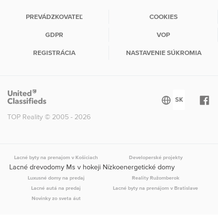
PREVÁDZKOVATEĽ
COOKIES
GDPR
VOP
REGISTRÁCIA
NASTAVENIE SÚKROMIA
TOP Reality © 2005 - 2026
Lacné byty na prenajom v Košiciach
Developerské projekty
Lacné drevodomy Ms v hokeji Nízkoenergetické domy
Luxusné domy na predaj
Reality Ružomberok
Lacné autá na predaj
Lacné byty na prenájom v Bratislave
Novinky zo sveta áut