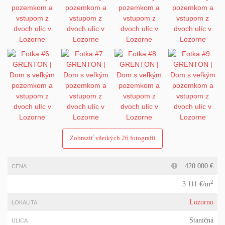
Zobraziť všetkých 26 fotografií
420 000 €
CENA
2
3 111 €/m
Lozorno
LOKALITA
Staničná
ULICA