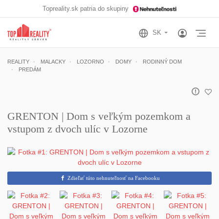
Topreality.sk patria do skupiny
Otv
REALITY
MALACKY
LOZORNO
DOMY
RODINNÝ DOM
PREDÁM
GRENTON | Dom s veľkým pozemkom a
vstupom z dvoch ulíc v Lozorne
Zdieľať túto nehnuteľnosť na Facebooku