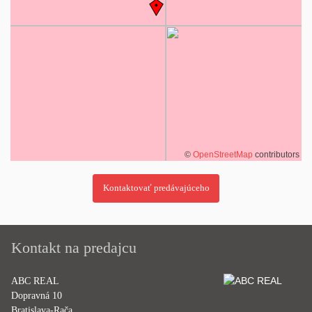
©
OpenStreetMap
contributors
Kontakt na predajcu
ABC REAL
Dopravná 10
Bratislava-Rača