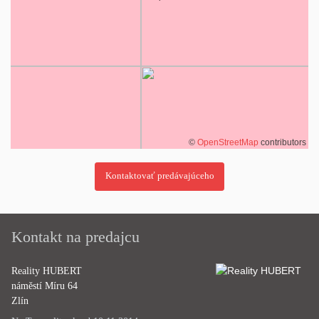
©
OpenStreetMap
contributors
Kontakt na predajcu
Reality HUBERT
náměstí Míru 64
Zlín