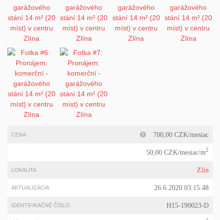
700,00 CZK/mesiac
CENA
2
50,00 CZK/mesiac/m
Zlín
LOKALITA
26.6.2020 03:15:48
AKTUALIZÁCIA
H15-190023-D
IDENTIFIKAČNÉ ČÍSLO: