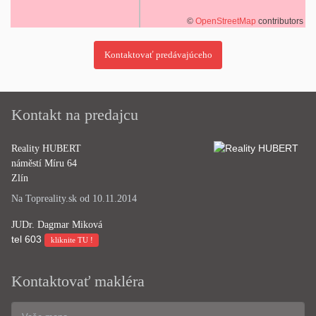
©
OpenStreetMap
contributors
Kontakt na predajcu
Reality HUBERT
náměstí Míru 64
Zlín
Na Topreality.sk od 10.11.2014
JUDr. Dagmar Miková
tel
603
kliknite TU !
Kontaktovať makléra