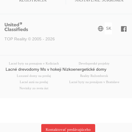
REGISTRÁCIA
NASTAVENIE SÚKROMIA
TOP Reality © 2005 - 2026
Lacné byty na prenajom v Košiciach
Developerské projekty
Lacné drevodomy Ms v hokeji Nízkoenergetické domy
Luxusné domy na predaj
Reality Ružomberok
Lacné autá na predaj
Lacné byty na prenájom v Bratislave
Novinky zo sveta áut