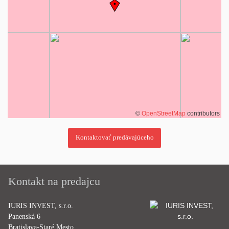
©
OpenStreetMap
contributors
Kontakt na predajcu
IURIS INVEST, s.r.o.
Panenská 6
Bratislava-Staré Mesto