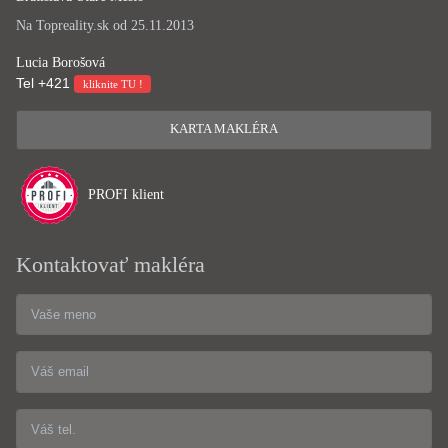
Na Topreality.sk od 25.11.2013
Lucia Borošová
Tel
+421
kliknite TU !
KARTA MAKLÉRA
PROFI klient
Kontaktovať makléra