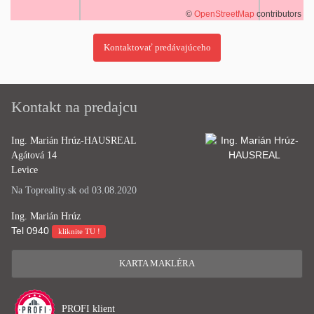
©
OpenStreetMap
contributors
Kontakt na predajcu
Ing. Marián Hrúz-HAUSREAL
Agátová 14
Levice
Na Topreality.sk od 03.08.2020
Ing. Marián Hrúz
Tel
0940
kliknite TU !
KARTA MAKLÉRA
PROFI klient