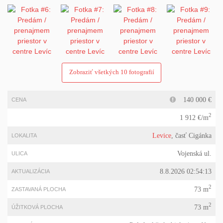
Zobraziť všetkých 10 fotografií
140 000 €
CENA
2
1 912 €/m
Levice
, časť Cigánka
LOKALITA
Vojenská ul.
ULICA
8.8.2026 02:54:13
AKTUALIZÁCIA
2
73 m
ZASTAVANÁ PLOCHA
2
73 m
ÚŽITKOVÁ PLOCHA