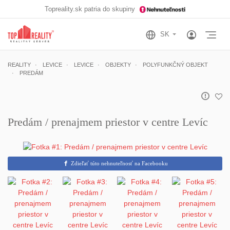
Topreality.sk patria do skupiny
Otv
REALITY
LEVICE
LEVICE
OBJEKTY
POLYFUNKČNÝ OBJEKT
PREDÁM
Predám / prenajmem priestor v centre Levíc
Zdieľať túto nehnuteľnosť na Facebooku