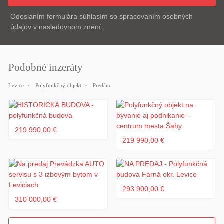
Odoslaním formulára súhlasím so spracovaním osobných
údajov v
nasledovnom znení
.
Podobné inzeráty
Levice
Polyfunkčný objekt
Predám
219 990,00 €
219 990,00 €
293 900,00 €
310 000,00 €