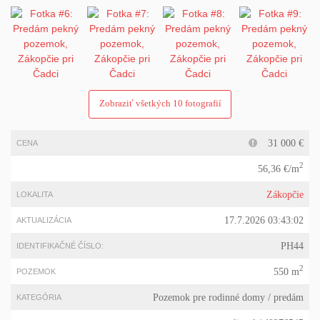
Zobraziť všetkých 10 fotografií
31 000 €
CENA
2
56,36 €/m
Zákopčie
LOKALITA
17.7.2026 03:43:02
AKTUALIZÁCIA
PH44
IDENTIFIKAČNÉ ČÍSLO:
2
550 m
POZEMOK
Pozemok pre rodinné domy
/ predám
KATEGÓRIA