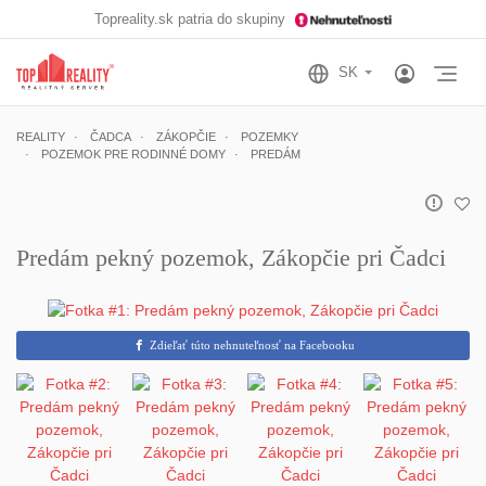
Topreality.sk patria do skupiny
Otv
REALITY
ČADCA
ZÁKOPČIE
POZEMKY
POZEMOK PRE RODINNÉ DOMY
PREDÁM
Predám pekný pozemok, Zákopčie pri Čadci
Zdieľať túto nehnuteľnosť na Facebooku