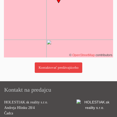
©
OpenStreetMap
contributors
Kontakt na predajcu
HOLESTIAK.sk reality s.r.o.
Andreja Hlinku 28/4
Čadca