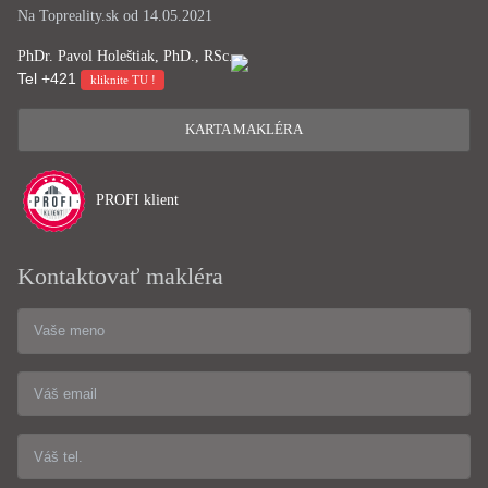
Na Topreality.sk od 14.05.2021
PhDr. Pavol Holeštiak, PhD., RSc.
Tel
+421
kliknite TU !
KARTA MAKLÉRA
PROFI klient
Kontaktovať makléra