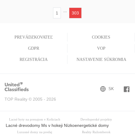
...
1
303
(current)
PREVÁDZKOVATEĽ
COOKIES
GDPR
VOP
REGISTRÁCIA
NASTAVENIE SÚKROMIA
TOP Reality © 2005 - 2026
Lacné byty na prenajom v Košiciach
Developerské projekty
Lacné drevodomy Ms v hokeji Nízkoenergetické domy
Luxusné domy na predaj
Reality Ružomberok