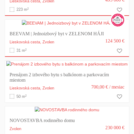
Lieskovská cesta,
Zvolen
2
223 m
BEEVAM | Jednoizbový byt v ZELENOM HÁJI
124 500 €
Lieskovská cesta,
Zvolen
2
31 m
Prenájom 2 izbového bytu s balkónom a parkovacím
miestom
700,00 €
/ mesiac
Lieskovská cesta,
Zvolen
2
50 m
NOVOSTAVBA rodinného domu
230 000 €
Zvolen