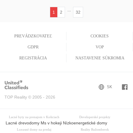
...
1
2
32
(current)
PREVÁDZKOVATEĽ
COOKIES
GDPR
VOP
REGISTRÁCIA
NASTAVENIE SÚKROMIA
TOP Reality © 2005 - 2026
Lacné byty na prenajom v Košiciach
Developerské projekty
Lacné drevodomy Ms v hokeji Nízkoenergetické domy
Luxusné domy na predaj
Reality Ružomberok