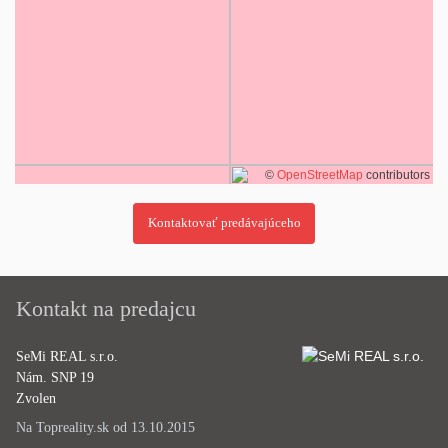
©
OpenStreetMap
contributors
Kontakt na predajcu
SeMi REAL s.r.o.
Nám. SNP 19
Zvolen
Na Topreality.sk od 13.10.2015