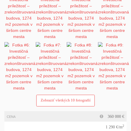
Zobraziť všetkých 10 fotografií
360 000 €
CENA
2
1 290 €/m