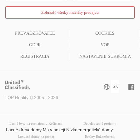
Zobraziť všetky inzeráty predajcu
PREVÁDZKOVATEĽ
COOKIES
GDPR
VOP
REGISTRÁCIA
NASTAVENIE SÚKROMIA
TOP Reality © 2005 - 2026
Lacné byty na prenajom v Košiciach
Developerské projekty
Lacné drevodomy Ms v hokeji Nízkoenergetické domy
Luxusné domy na predaj
Reality Ružomberok