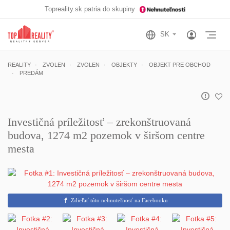
Topreality.sk patria do skupiny
Otv
REALITY
ZVOLEN
ZVOLEN
OBJEKTY
OBJEKT PRE OBCHOD
PREDÁM
Investičná príležitosť – zrekonštruovaná
budova, 1274 m2 pozemok v širšom centre
mesta
Zdieľať túto nehnuteľnosť na Facebooku