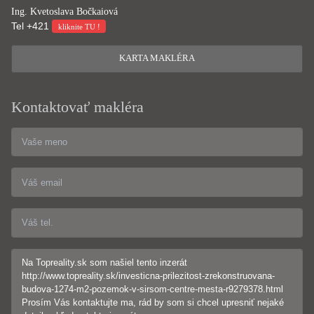
Ing. Kvetoslava Bočkaiová
Tel
+421
kliknite TU !
KARTA MAKLÉRA
Kontaktovať makléra