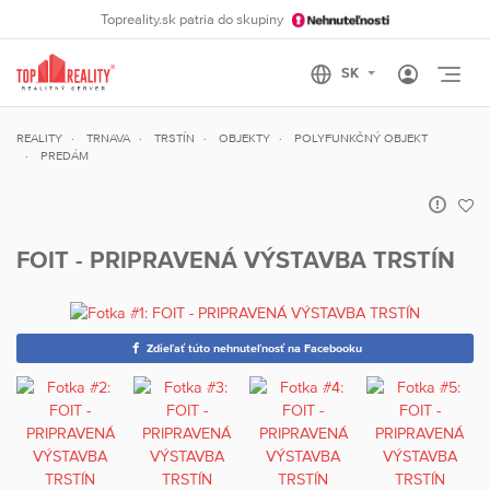
Topreality.sk patria do skupiny
Otvo
REALITY
TRNAVA
TRSTÍN
OBJEKTY
POLYFUNKČNÝ OBJEKT
PREDÁM
FOIT - PRIPRAVENÁ VÝSTAVBA TRSTÍN
Zdieľať túto nehnuteľnosť na Facebooku